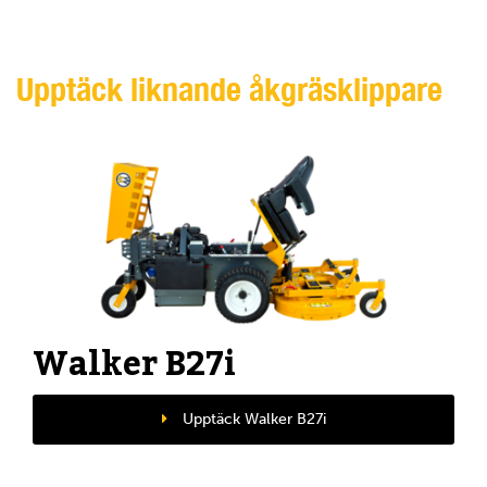
Upptäck liknande åkgräsklippare
Walker B27i
Upptäck Walker B27i