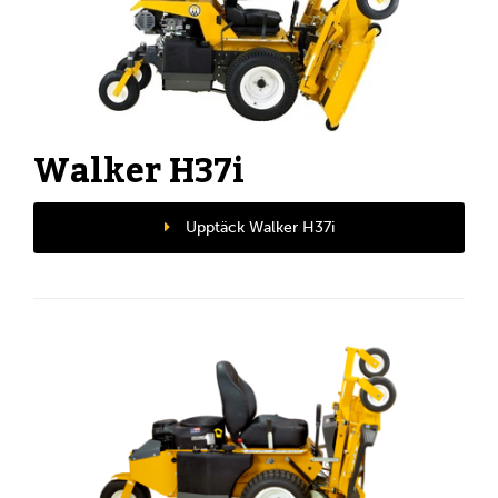
Walker H37i
Upptäck Walker H37i