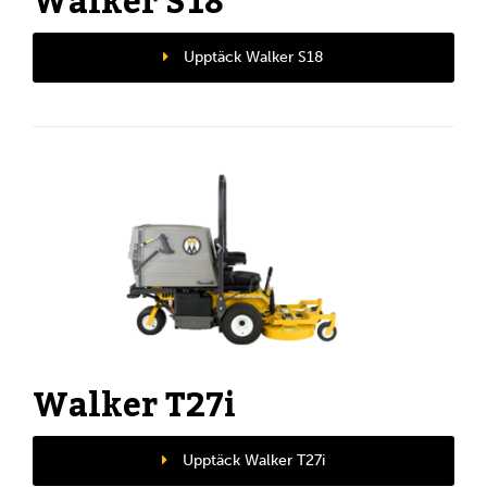
Walker S18
Upptäck Walker S18
Walker T27i
Upptäck Walker T27i