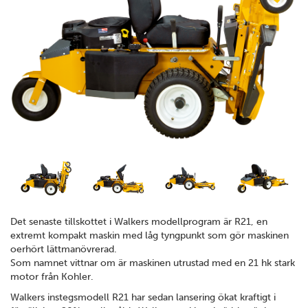
Det senaste tillskottet i Walkers modellprogram är R21, en
extremt kompakt maskin med låg tyngpunkt som gör maskinen
oerhört lättmanövrerad.
Som namnet vittnar om är maskinen utrustad med en 21 hk stark
motor från Kohler.
Walkers instegsmodell R21 har sedan lansering ökat kraftigt i