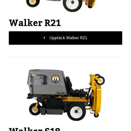
Walker R21
Upptäck Walker R21