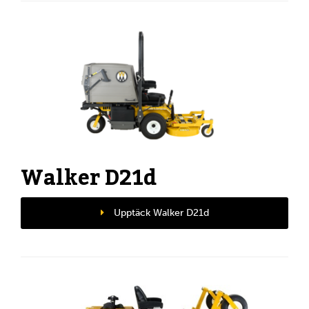
Walker D21d
Upptäck Walker D21d