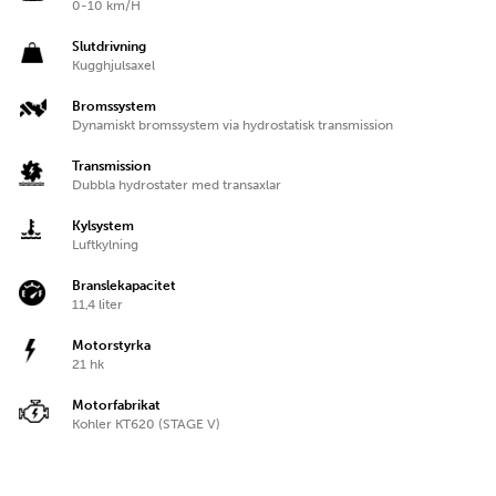
0-10 km/H
Slutdrivning
Kugghjulsaxel
Bromssystem
Dynamiskt bromssystem via hydrostatisk transmission
Transmission
Dubbla hydrostater med transaxlar
Kylsystem
Luftkylning
Branslekapacitet
11,4 liter
Motorstyrka
21 hk
Motorfabrikat
Kohler KT620 (STAGE V)