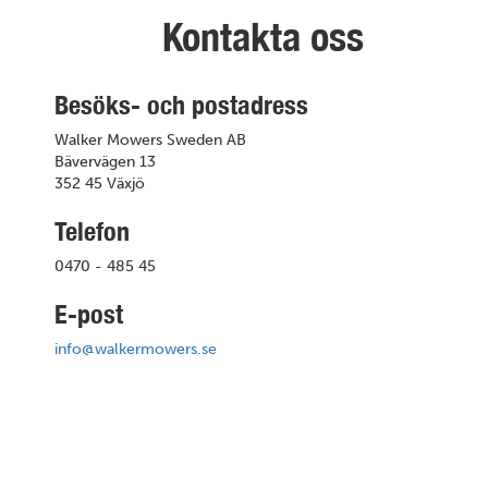
Kontakta oss
Besöks- och postadress
Walker Mowers Sweden AB
Bävervägen 13
352 45 Växjö
Telefon
0470 - 485 45
E-post
info@walkermowers.se