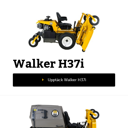
Walker H37i
Upptäck Walker H37i