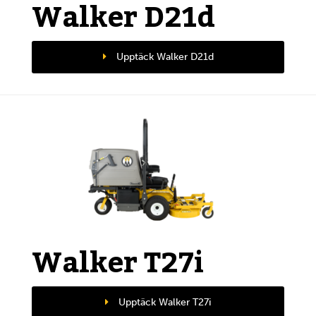
Walker D21d
Upptäck Walker D21d
Walker T27i
Upptäck Walker T27i