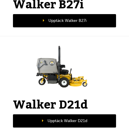
Walker B27i
Upptäck Walker B27i
Walker D21d
Upptäck Walker D21d