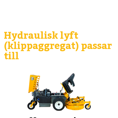
Hydraulisk lyft
(klippaggregat) passar
till