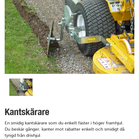
Kantskärare
En smidig kantskärare som du enkelt fäster i höger framhjul.
Du beskär gånger, kanter mot rabatter enkelt och smidigt då
tyngd från drivhjul