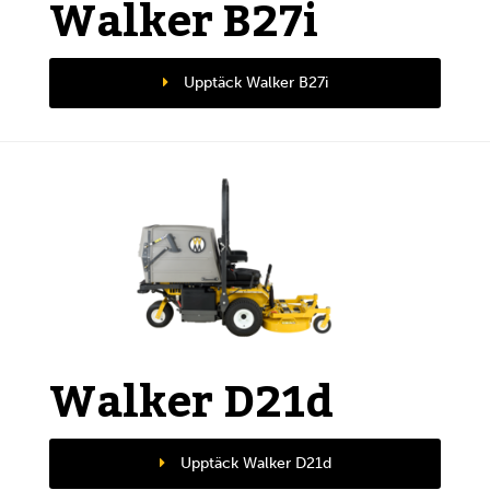
Walker B27i
Upptäck Walker B27i
Walker D21d
Upptäck Walker D21d