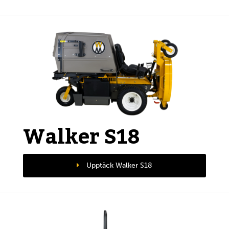
Walker S18
Upptäck Walker S18