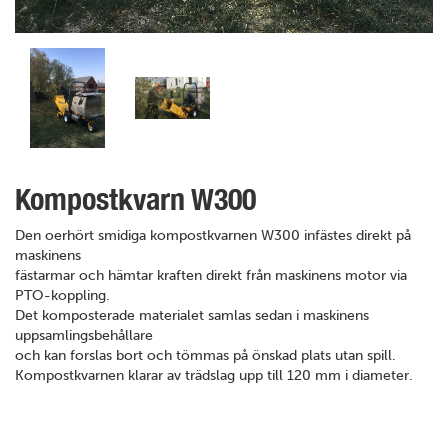
Kompostkvarn W300
Den oerhört smidiga kompostkvarnen W300 infästes direkt på
maskinens
fästarmar och hämtar kraften direkt från maskinens motor via
PTO-koppling.
Det komposterade materialet samlas sedan i maskinens
uppsamlingsbehållare
och kan forslas bort och tömmas på önskad plats utan spill.
Kompostkvarnen klarar av trädslag upp till 120 mm i diameter.