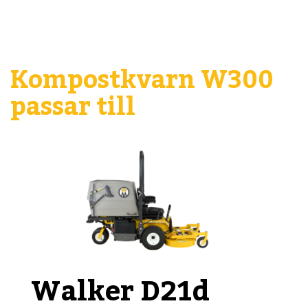
Kompostkvarn W300
passar till
Walker D21d