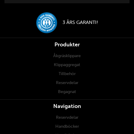
3 ÅRS GARANTI!
Produkter
Åkgräsklippare
Klippaggregat
Tillbehör
Reservdelar
Begagnat
Navigation
Reservdelar
Handböcker