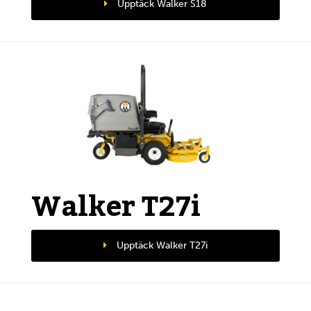
Upptäck Walker S18
Walker T27i
Upptäck Walker T27i