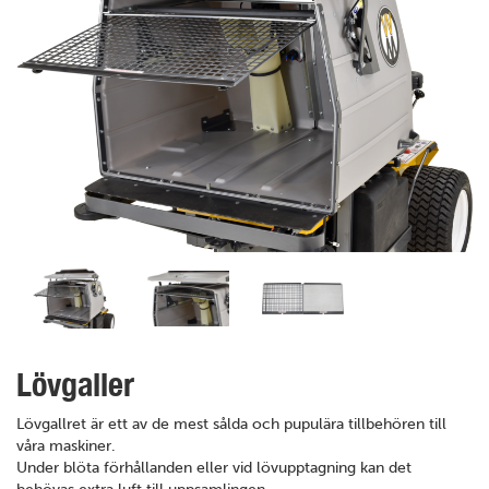
Lövgaller
Lövgallret är ett av de mest sålda och pupulära tillbehören till
våra maskiner.
Under blöta förhållanden eller vid lövupptagning kan det