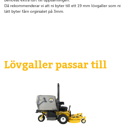
behövas extra luft till uppsamlingen.
Då rekommenderar vi att ni byter till ett 19 mm lövgaller som ni
lätt byter fårn orginialet på 3mm.
Lövgaller passar till