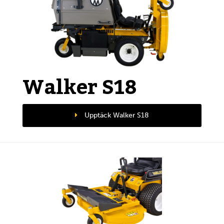
Walker S18
Upptäck Walker S18