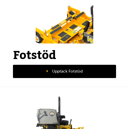
Fotstöd
Upptäck Fotstöd