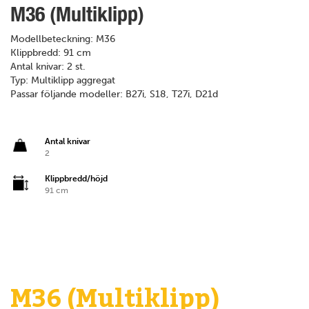
M36 (Multiklipp)
Modellbeteckning: M36
Klippbredd: 91 cm
Antal knivar: 2 st.
Typ: Multiklipp aggregat
Passar följande modeller: B27i, S18, T27i, D21d
Antal knivar
2
Klippbredd/höjd
91 cm
M36 (Multiklipp)