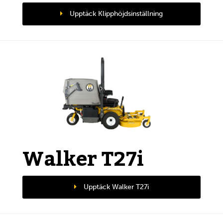
Upptäck Klipphöjdsinställning
Walker T27i
Upptäck Walker T27i