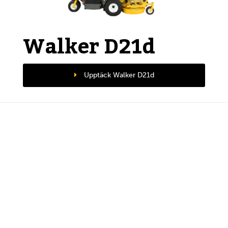
Walker D21d
Upptäck Walker D21d