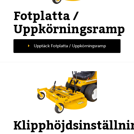
Fotplatta /
Uppkörningsramp
Upptäck Fotplatta / Uppkörningsramp
Klipphöjdsinställni