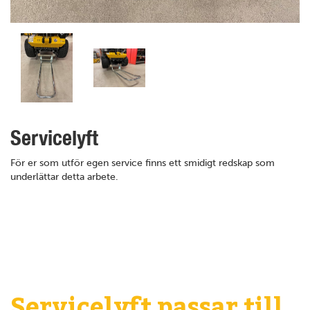
Servicelyft
För er som utför egen service finns ett smidigt redskap som
underlättar detta arbete.
Servicelyft passar till