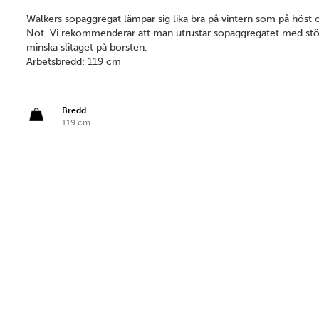
Walkers sopaggregat lämpar sig lika bra på vintern som på höst 
Not. Vi rekommenderar att man utrustar sopaggregatet med stöd
minska slitaget på borsten.
Ar­betsbredd: 119 cm
Bredd
119 cm