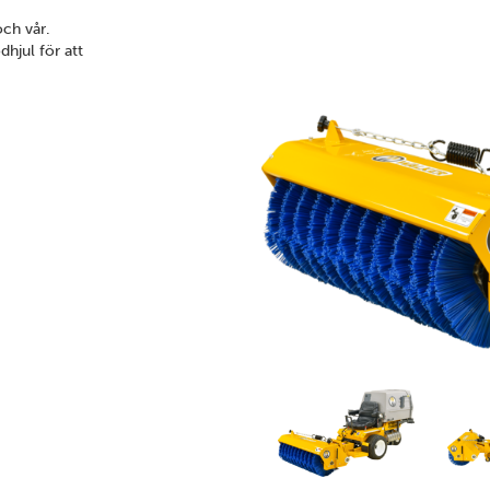
och vår.
hjul för att