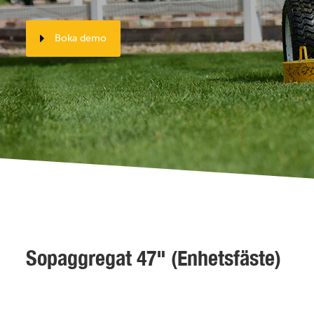
Boka demo
Sopaggregat 47" (Enhetsfäste)