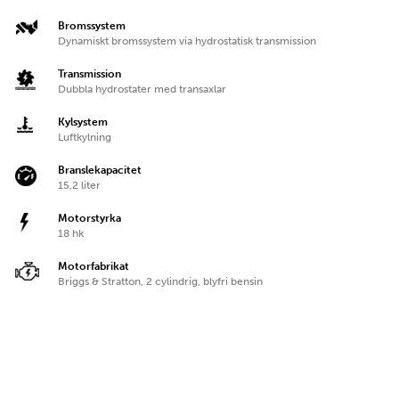
Bromssystem
Dynamiskt bromssystem via hydrostatisk transmission
Transmission
Dubbla hydrostater med transaxlar
Kylsystem
Luftkylning
Branslekapacitet
15,2 liter
Motorstyrka
18 hk
Motorfabrikat
Briggs & Stratton, 2 cylindrig, blyfri bensin