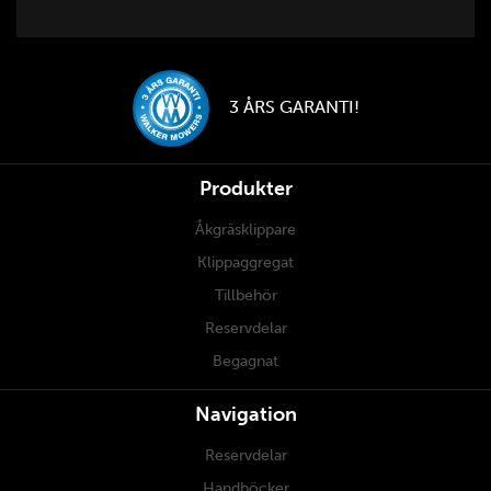
3 ÅRS GARANTI!
Produkter
Åkgräsklippare
Klippaggregat
Tillbehör
Reservdelar
Begagnat
Navigation
Reservdelar
Handböcker