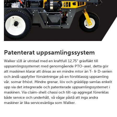
Patenterat uppsamlingssystem
Walker s18 är utrstad med en kraftfull 12,75" gräsfläkt till
uppsamlingssystemet med genomgående PTO-axel, detta gör
att maskinen klarar att drivas av en mindre mtor än T- & D-serien
och ändå uppfyller förväntningar på en förstklassig uppsamling
vår, somar &höst. Mindre grenar, löv och gräsklipp samlas enkelt
upp via det integrerade och patenterade uppsamlingssystemet i
maskinen. Via claim-shell chassi och tilt-up aggregat förenklas
både service och underhåll, vå vågar påstå att inga andra
maskiner är lika servicevänliga som Walker.