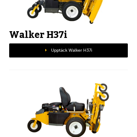
Walker H37i
Upptäck Walker H37i