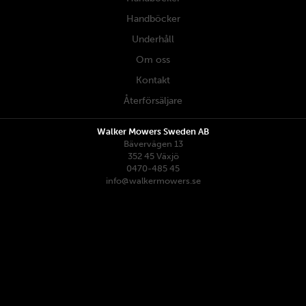
Handböcker
Underhåll
Om oss
Kontakt
Återförsäljare
Walker Mowers Sweden AB
Bävervägen 13
352 45 Växjö
0470-485 45
info@walkermowers.se