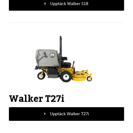
Upptäck Walker S18
Walker T27i
Upptäck Walker T27i