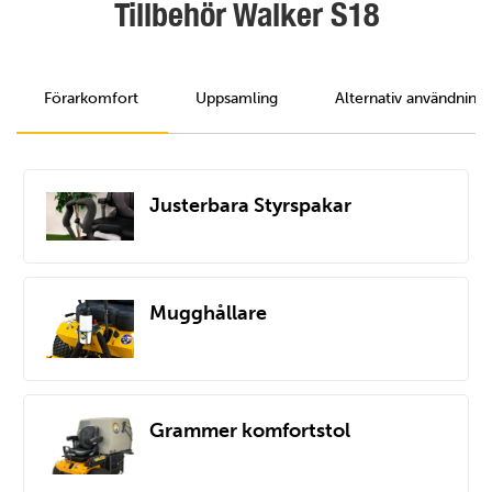
Tillbehör Walker S18
Förarkomfort
Uppsamling
Alternativ användning
Justerbara Styrspakar
Mugghållare
Grammer komfortstol