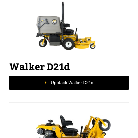
Walker D21d
Upptäck Walker D21d