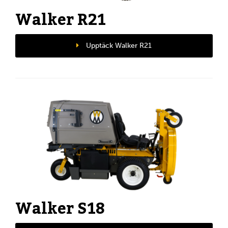
Walker R21
Upptäck Walker R21
Walker S18