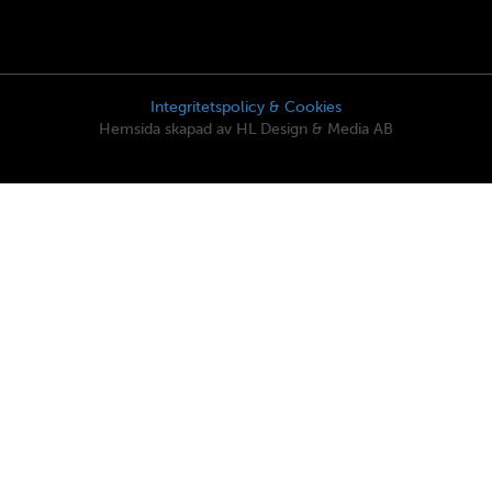
Integritetspolicy & Cookies
Hemsida skapad av HL Design & Media AB